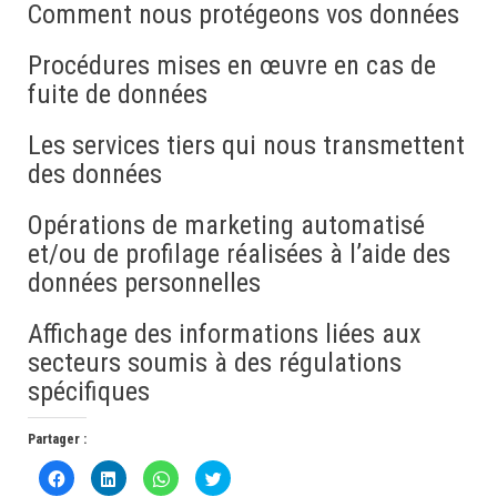
Comment nous protégeons vos données
Procédures mises en œuvre en cas de
fuite de données
Les services tiers qui nous transmettent
des données
Opérations de marketing automatisé
et/ou de profilage réalisées à l’aide des
données personnelles
Affichage des informations liées aux
secteurs soumis à des régulations
spécifiques
Partager :
C
C
C
C
l
l
l
l