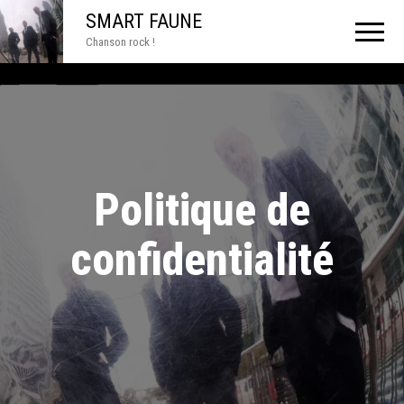
SMART FAUNE
Chanson rock !
Politique de
confidentialité