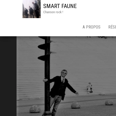
SMART FAUNE
Chanson rock !
A PROPOS
RÉS