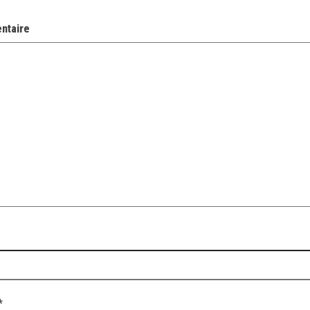
ntaire
*