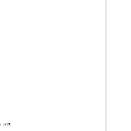
s avec