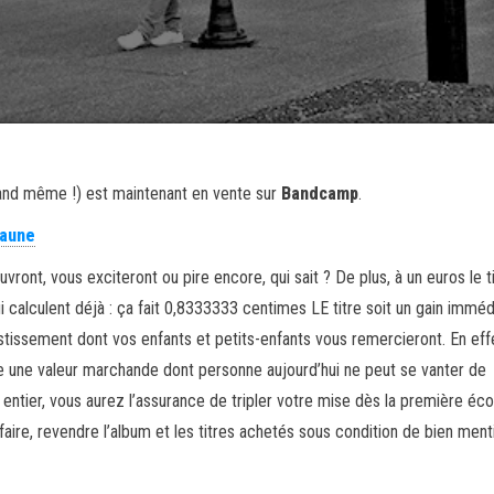
uand même !) est maintenant en vente sur
Bandcamp
.
faune
nt, vous exciteront ou pire encore, qui sait ? De plus, à un euros le ti
qui calculent déjà : ça fait 0,8333333 centimes LE titre soit un gain imméd
tissement dont vos enfants et petits-enfants vous remercieront. En eff
e une valeur marchande dont personne aujourd’hui ne peut se vanter de
m entier, vous aurez l’assurance de tripler votre mise dès la première éco
faire, revendre l’album et les titres achetés sous condition de bien ment