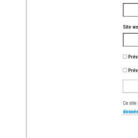
Site w
Prév
Prév
Ce site 
donnée