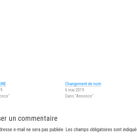
UNE
Changement de nom
19
6 mai 2019
once"
Dans "Annonce"
ser un commentaire
dresse e-mail ne sera pas publiée.
Les champs obligatoires sont indiqué