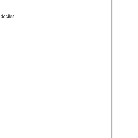
 dociles