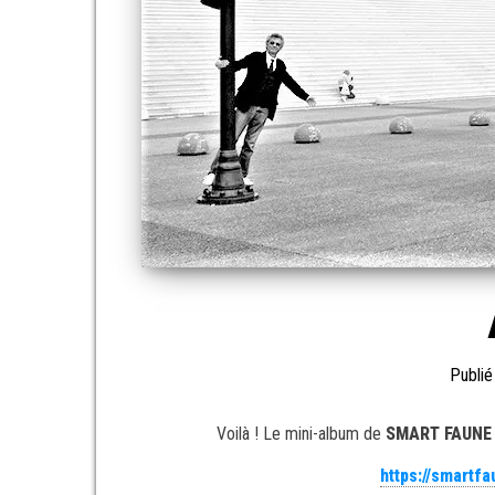
Publié
Voilà ! Le mini-album de
SMART FAUN
https://smart