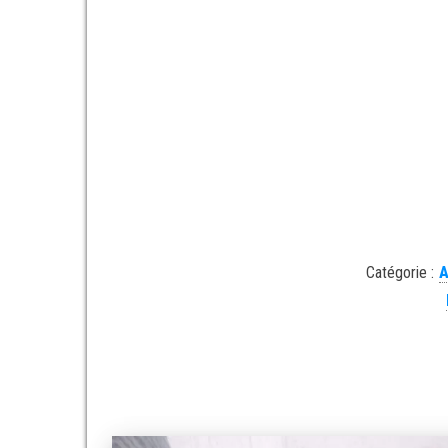
Catégorie :
A