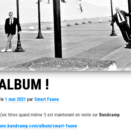
ALBUM !
 le
1 mai 2021
par
Smart Faune
E
(six titres quand même !) est maintenant en vente sur
Bandcamp
.
faune.bandcamp.com/album/smart-faune