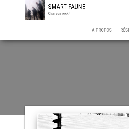
SMART FAUNE
Chanson rock !
A PROPOS
RÉS