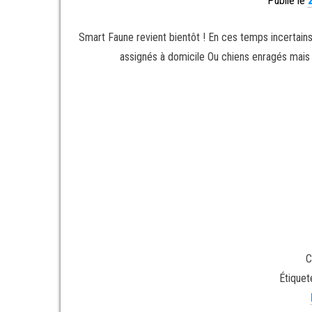
Publié le
Smart Faune revient bientôt ! En ces temps incertain
assignés à domicile Ou chiens enragés mais c
C
Étiquet